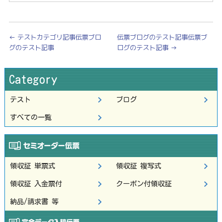
←
テストカテゴリ記事伝票ブロ
伝票ブログのテスト記事伝票ブ
グのテスト記事
ログのテスト記事
→
Category
テスト
ブログ
すべての一覧
領収証 単票式
領収証 複写式
領収証 入金票付
クーポン付領収証
納品/請求書 等