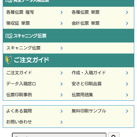
各種伝票 複写
各種伝票 単票
領収証 単票
会計伝票 単票
スキャニング伝票
ご注文ガイド
作成・入稿ガイド
データ入稿窓口
安さと印刷品質
伝票印刷事例
伝票用語集
よくある質問
無料印刷サンプル
お問い合わせ