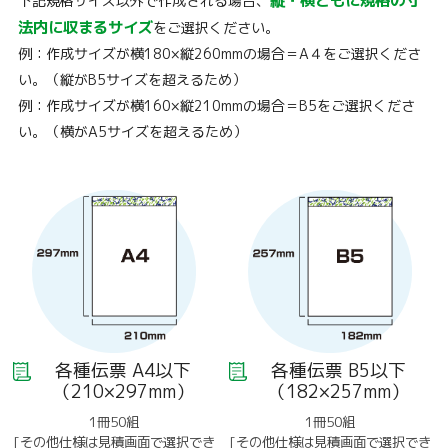
下記規格サイズ以外で作成される場合、
法内に収まるサイズ
をご選択ください。
例：作成サイズが横180×縦260mmの場合＝A４をご選択くださ
い。（縦がB5サイズを超えるため）
例：作成サイズが横160×縦210mmの場合＝B5をご選択くださ
い。（横がA5サイズを超えるため）
各種伝票 A4以下
各種伝票 B5以下
（210×297mm）
（182×257mm）
1冊50組
1冊50組
[その他仕様は見積画面で選択でき
[その他仕様は見積画面で選択でき