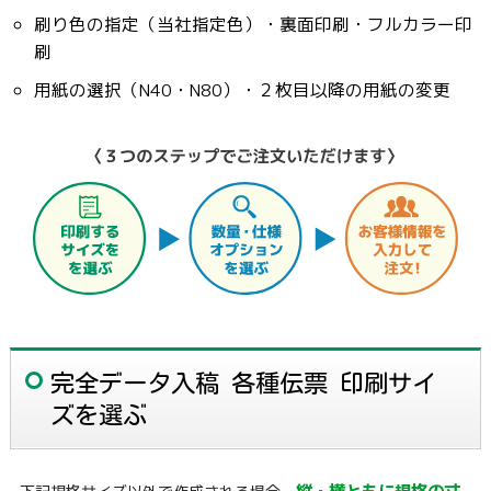
刷り色の指定（当社指定色）・裏面印刷・フルカラー印
刷
用紙の選択（N40・N80）・２枚目以降の用紙の変更
完全データ入稿 各種伝票 印刷サイ
ズを選ぶ
縦・横ともに規格の寸