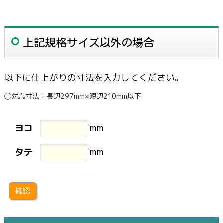
上記規格サイズ以外の場合
以下に仕上がりの寸法を入力してください。
◯対応寸法：長辺297mm×短辺210mm以下
ヨコ
mm
タテ
mm