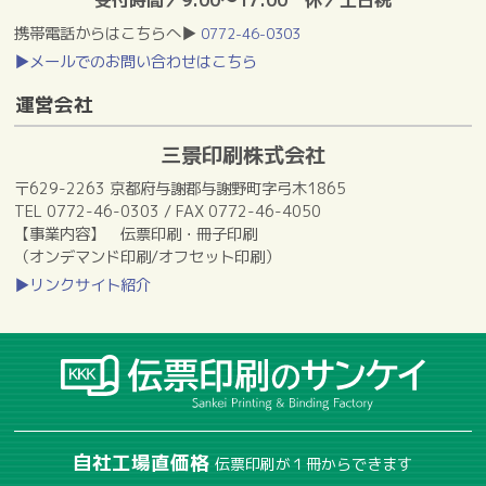
携帯電話からはこちらへ▶
0772-46-0303
▶メールでのお問い合わせはこちら
運営会社
三景印刷株式会社
〒629-2263 京都府与謝郡与謝野町字弓木1865
TEL 0772-46-0303 / FAX 0772-46-4050
【事業内容】 伝票印刷・冊子印刷
（オンデマンド印刷/オフセット印刷）
▶リンクサイト紹介
自社工場直価格
伝票印刷が１冊からできます