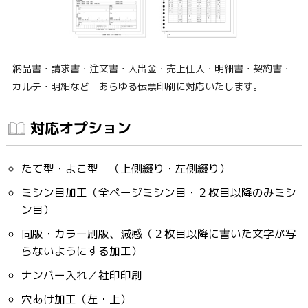
納品書・請求書・注文書・入出金・売上仕入・明細書・契約書・
カルテ・明細など あらゆる伝票印刷に対応いたします。
対応オプション
たて型・よこ型 （上側綴り・左側綴り）
ミシン目加工（全ページミシン目・２枚目以降のみミシ
ン目）
同版・カラー刷版、減感（２枚目以降に書いた文字が写
らないようにする加工）
ナンバー入れ／社印印刷
穴あけ加工（左・上）