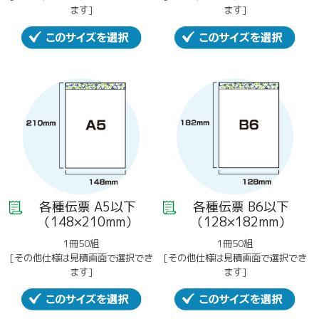
ます]
ます]
各種伝票 A5以下
各種伝票 B6以下
（148×210mm）
（128×182mm）
1冊50組
1冊50組
[その他仕様は見積画面で選択でき
[その他仕様は見積画面で選択でき
ます]
ます]