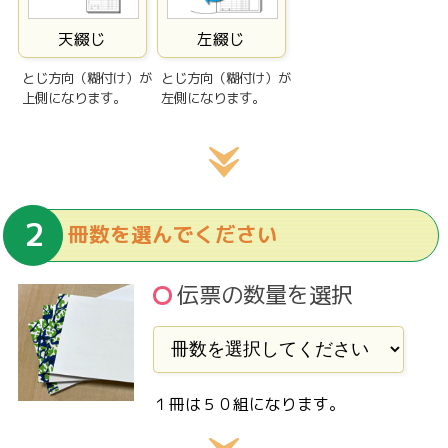
天綴じ
左綴じ
とじ方向（糊付け）が
とじ方向（糊付け）が
上側になります。
左側になります。
冊数を選んでください
伝票の数量を選択
１冊は５０組になります。