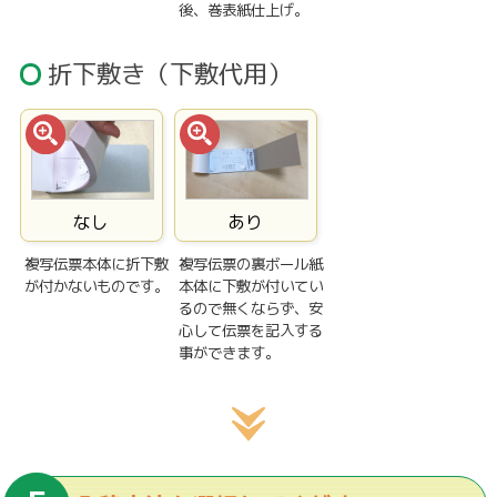
後、巻表紙仕上げ。
折下敷き（下敷代用）
なし
あり
複写伝票本体に折下敷
複写伝票の裏ボール紙
が付かないものです。
本体に下敷が付いてい
るので無くならず、安
心して伝票を記入する
事ができます。