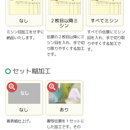
なし
２枚目以降ミ
すべてミシン
シン
ミシン目加工をせずに
すべての伝票にミシン
伝票の２枚目以降にミ
納品いたします。
目を入れ、手で切り取
シン目を入れ、手で切
りやすくする加工で
り取りやすくする加工
す。
です。
セット糊加工
なし
あり
巻表紙仕上げ。
複写伝票を１セットに
した加工です。その