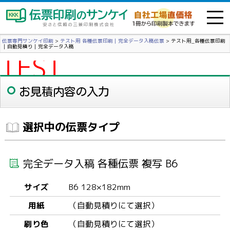
伝票専門サンケイ印刷
>
テスト用 各種伝票印刷｜完全データ入稿伝票
>
テスト用_各種伝票印刷
｜自動見積り｜完全データ入稿
TEST
お見積内容の入力
選択中の伝票タイプ
完全データ入稿 各種伝票 複写 B6
サイズ
B6 128×182mm
用紙
（自動見積りにて選択）
刷り色
（自動見積りにて選択）