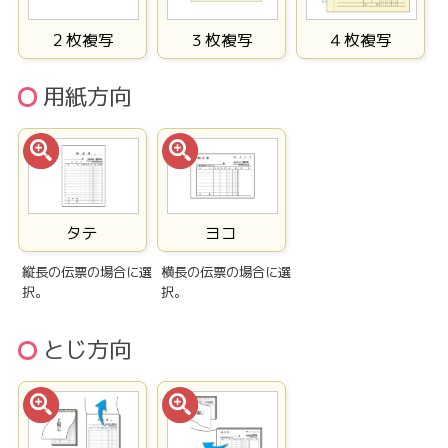
２枚複写
３枚複写
４枚複写
用紙方向
タテ
ヨコ
縦長の伝票の場合に選
横長の伝票の場合に選
択。
択。
とじ方向