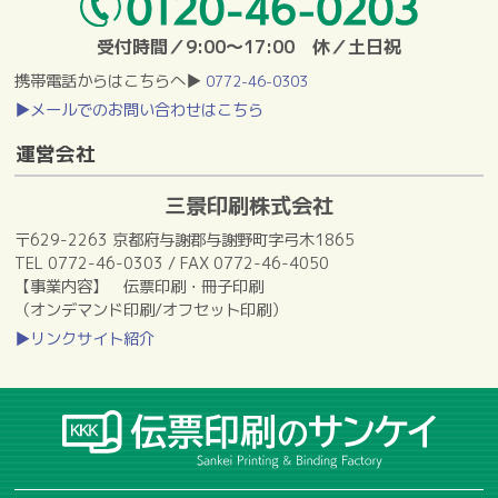
受付時間／9:00～17:00 休／土日祝
携帯電話からはこちらへ▶
0772-46-0303
▶メールでのお問い合わせはこちら
運営会社
三景印刷株式会社
〒629-2263 京都府与謝郡与謝野町字弓木1865
TEL 0772-46-0303 / FAX 0772-46-4050
【事業内容】 伝票印刷・冊子印刷
（オンデマンド印刷/オフセット印刷）
▶リンクサイト紹介