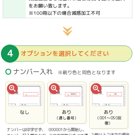
をお願い致します。
※100冊以下の場合減感加工不可
オプションを選択してください
ナンバー入れ
※刷り色と同色となります
なし
あり
あり
（通し番号）
（001〜050反
復）
ナンバーは印字せず、
000001から開始し、
２冊以上ご注文の場合