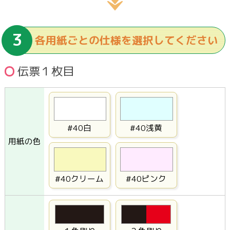
各用紙ごとの仕様を選択してください
伝票１枚目
#40白
#40浅黄
用紙の色
#40クリーム
#40ピンク