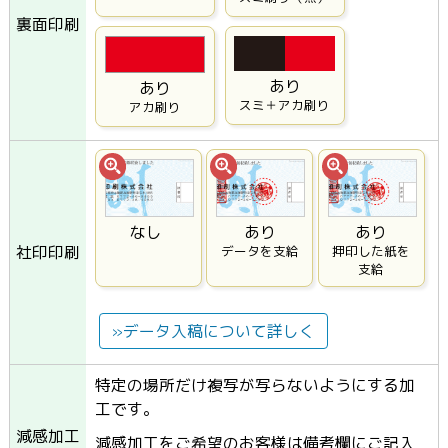
裏面印刷
あり
あり
スミ＋アカ刷り
アカ刷り
なし
あり
あり
社印印刷
データを支給
押印した紙を
支給
»データ入稿について詳しく
特定の場所だけ複写が写らないようにする加
工です。
減感加工
減感加工をご希望のお客様は備考欄にご記入