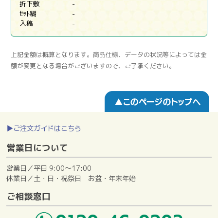
折下敷
-
ｾｯﾄ糊
-
入稿
-
上記金額は概算となります。商品仕様、データの状況等によっては金
額が変更となる場合がございますので、ご了承ください。
▶ご注文ガイドはこちら
営業日について
営業日／平日 9:00～17:00
休業日／土・日・祝祭日 お盆・年末年始
ご相談窓口