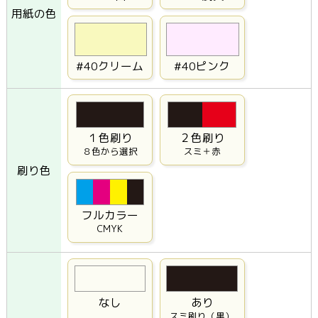
用紙の色
#40クリーム
#40ピンク
１色刷り
２色刷り
８色から選択
スミ＋赤
刷り色
フルカラー
CMYK
なし
あり
スミ刷り（黒）