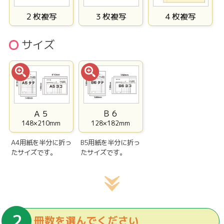
２枚複写
３枚複写
４枚複写
サイズ
Ａ５
Ｂ６
148×210mm
128×182mm
A4用紙を半分に折っ
B5用紙を半分に折っ
たサイズです。
たサイズです。
冊数を選んでください