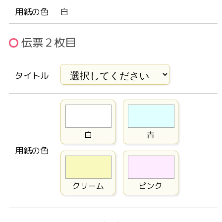
用紙の色
白
伝票２枚目
タイトル
白
青
用紙の色
クリーム
ピンク