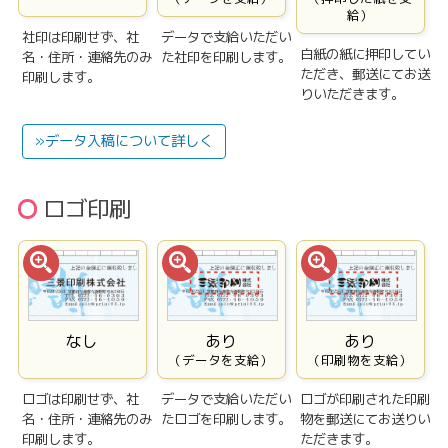
給）
社印は印刷せず、社
データで支給いただい
白紙の紙に押印してい
名・住所・連絡先のみ
た社印を印刷します。
ただき、郵送にてお送
印刷します。
りいただきます。
»データ入稿について詳しく
ロゴ印刷
なし
あり
あり
（データを支給）
（印刷物を支給）
ロゴは印刷せず、社
データで支給いただい
ロゴが印刷された印刷
名・住所・連絡先のみ
たロゴを印刷します。
物を郵送にてお送りい
印刷します。
ただきます。