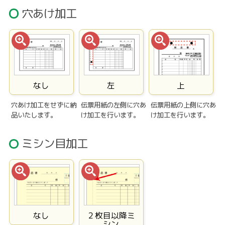
穴あけ加工
なし
左
上
穴あけ加工をせずに納
伝票用紙の左側に穴あ
伝票用紙の上側に穴あ
品いたします。
け加工を行います。
け加工を行います。
ミシン目加工
なし
２枚目以降ミ
シン