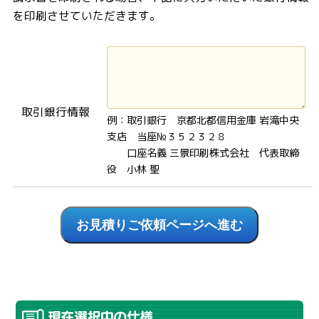
を印刷させていただきます。
取引銀行情報
例：取引銀行 京都北都信用金庫 岩滝中央
支店 当座№３５２３２８
口座名義 三景印刷株式会社 代表取締
役 小林 聖