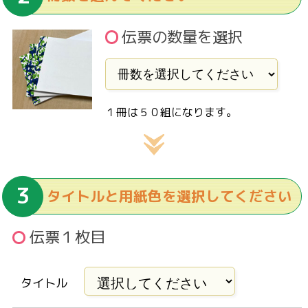
伝票の数量を選択
１冊は５０組になります。
タイトルと用紙色を選択してください
伝票１枚目
タイトル