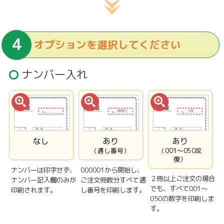
オプションを選択してください
ナンバー入れ
なし
あり
あり
（通し番号）
（001〜050反
復）
ナンバーは印字せず、
000001から開始し、
２冊以上ご注文の場合
ナンバー記入欄のみが
ご注文冊数分すべて通
でも、すべて001〜
印刷されます。
し番号を印刷します。
050の数字を印刷しま
す。