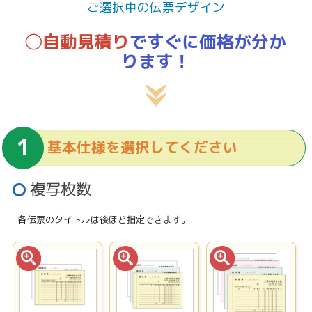
ご選択中の伝票デザイン
◯自動見積り
ですぐに価格が分か
ります！
基本仕様を選択してください
複写枚数
各伝票のタイトルは後ほど指定できます。