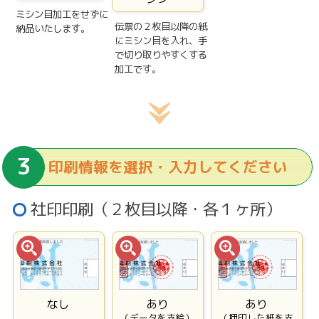
ミシン目加工をせずに
伝票の２枚目以降の紙
納品いたします。
にミシン目を入れ、手
で切り取りやすくする
加工です。
印刷情報を選択・入力してください
社印印刷（２枚目以降・各１ヶ所）
なし
あり
あり
（データを支給）
（押印した紙を支