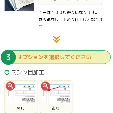
１冊は１００枚綴りになります。
巻表紙なし 上のり仕上げとなりま
す。
オプションを選択してください
ミシン目加工
なし
あり