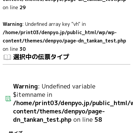
on line
29
Warning
: Undefined array key "vh" in
/home/print03/denpyo.jp/public_html/wp/wp-
content/themes/denpyo/page-dn_tankan_test.php
on line
30
選択中の伝票タイプ
Warning
: Undefined variable
$itemname in
/home/print03/denpyo.jp/public_html
content/themes/denpyo/page-
dn_tankan_test.php
on line
58