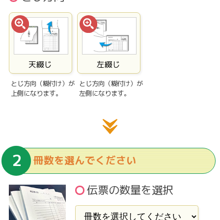
天綴じ
左綴じ
とじ方向（糊付け）が
とじ方向（糊付け）が
上側になります。
左側になります。
冊数を選んでください
伝票の数量を選択