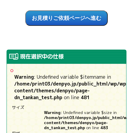
Warning
: Undefined variable $itemname in
/home/print03/denpyo.jp/public_html/wp/wp-
content/themes/denpyo/page-
dn_tankan_test.php
on line
481
サイズ
Warning
: Undefined variable $size in
/home/print03/denpyo.jp/public_html/wp/
content/themes/denpyo/page-
dn_tankan_test.php
on line
483