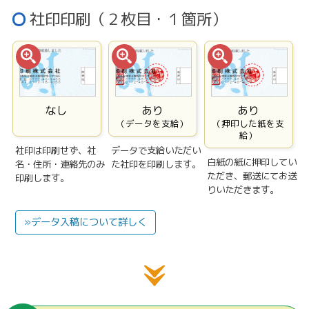
社印印刷（２枚目・１箇所）
なし
あり
あり
（データを支給）
（押印した紙を支
給）
社印は印刷せず、社
データで支給いただい
白紙の紙に押印してい
名・住所・連絡先のみ
た社印を印刷します。
ただき、郵送にてお送
印刷します。
りいただきます。
»データ入稿について詳しく