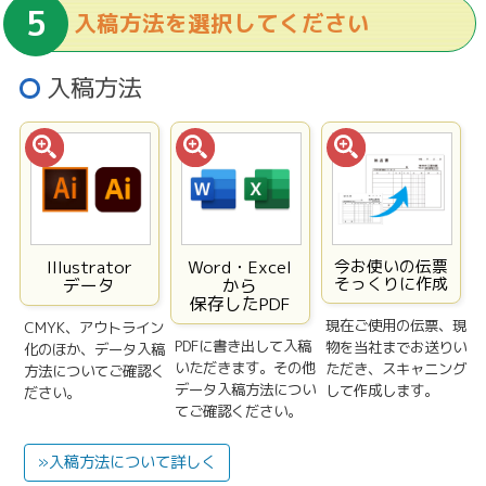
入稿方法を選択してください
入稿方法
Illustrator
Word・Excel
今お使いの伝票
そっくりに作成
データ
から
保存したPDF
現在ご使用の伝票、現
CMYK、アウトライン
PDFに書き出して入稿
物を当社までお送りい
化のほか、データ入稿
いただきます。その他
ただき、スキャニング
方法についてご確認く
データ入稿方法につい
して作成します。
ださい。
てご確認ください。
»入稿方法について詳しく