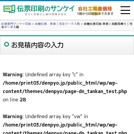
伝票専門サンケイ印刷
>
各種伝票 単票｜完全データ入稿
>
各種伝票印刷 単票｜自動見積り｜完
全データ入稿
お見積内容の入力
Warning
: Undefined array key "c" in
/home/print03/denpyo.jp/public_html/wp/wp-
content/themes/denpyo/page-dn_tankan_test.php
on line
28
Warning
: Undefined array key "vw" in
/home/print03/denpyo.jp/public_html/wp/wp-
content/themes/denpyo/page-dn_tankan_test.php