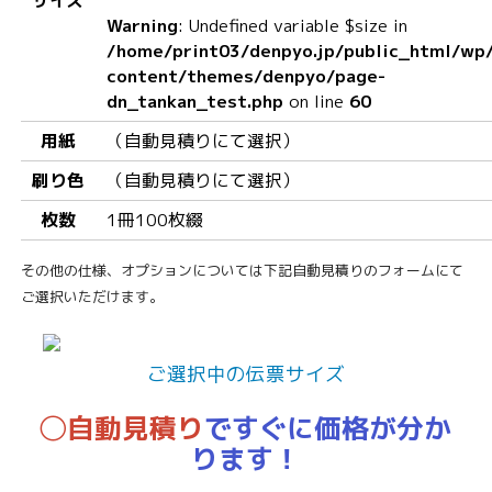
サイズ
Warning
: Undefined variable $size in
/home/print03/denpyo.jp/public_html/wp
content/themes/denpyo/page-
dn_tankan_test.php
on line
60
用紙
（自動見積りにて選択）
刷り色
（自動見積りにて選択）
枚数
1冊100枚綴
その他の仕様、オプションについては下記自動見積りのフォームにて
ご選択いただけます。
ご選択中の伝票サイズ
◯自動見積り
ですぐに価格が分か
ります！