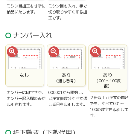
ミシン目加工をせずに
ミシン目を入れ、手で
納品いたします。
切り取りやすくする加
工です。
ナンバー入れ
なし
あり
あり
（通し番号）
（001〜100反
復）
ナンバーは印字せず、
000001から開始し、
２冊以上ご注文の場合
ナンバー記入欄のみが
ご注文冊数分すべて通
でも、すべて001〜
印刷されます。
し番号を印刷します。
100の数字を印刷しま
す。
折下敷き（下敷代用）